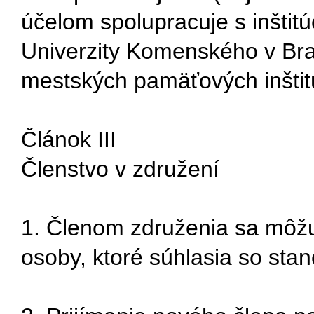
účelom spolupracuje s inštitú
Univerzity Komenského v Bra
mestských pamäťových inštitúc
Článok III
Členstvo v združení
1. Členom združenia sa môžu
osoby, ktoré súhlasia so sta