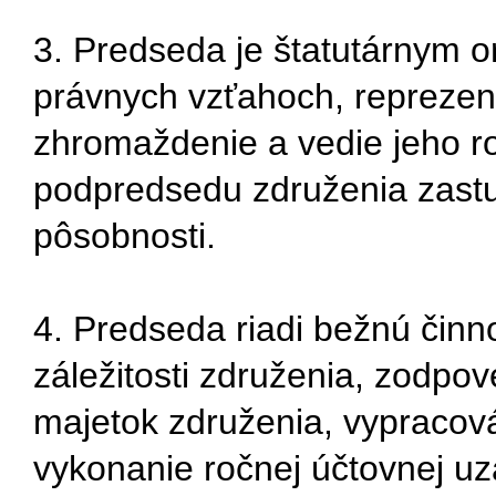
3. Predseda je štatutárnym 
právnych vzťahoch, reprezen
zhromaždenie a vedie jeho r
podpredsedu združenia zastup
pôsobnosti.
4. Predseda riadi bežnú činn
záležitosti združenia, zodpo
majetok združenia, vypracov
vykonanie ročnej účtovnej u