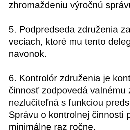
zhromaždeniu výročnú správu
5. Podpredseda združenia za
veciach, ktoré mu tento dele
navonok.
6. Kontrolór združenia je ko
činnosť zodpovedá valnému z
nezlučiteľná s funkciou pre
Správu o kontrolnej činnost
minimálne raz ročne.