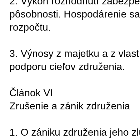
2. Výkon rozhodnutí zabezpe
pôsobnosti. Hospodárenie s
rozpočtu.
3. Výnosy z majetku a z vlast
podporu cieľov združenia.
Článok VI
Zrušenie a zánik združenia
1. O zániku združenia jeho 