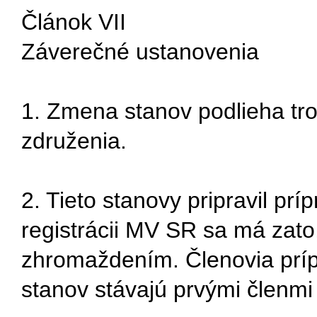
Článok VII
Záverečné ustanovenia
1. Zmena stanov podlieha tr
združenia.
2. Tieto stanovy pripravil prí
registrácii MV SR sa má zato
zhromaždením. Členovia príp
stanov stávajú prvými členm