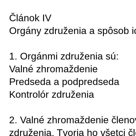
Článok IV
Orgány združenia a spôsob i
1. Orgánmi združenia sú:
Valné zhromaždenie
Predseda a podpredseda
Kontrolór združenia
2. Valné zhromaždenie členo
združenia. Tvoria ho všetci č