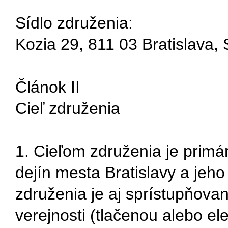
Sídlo združenia:
Kozia 29, 811 03 Bratislava,
Článok II
Cieľ združenia
1. Cieľom združenia je primá
dejín mesta Bratislavy a jeh
združenia je aj sprístupňova
verejnosti (tlačenou alebo el