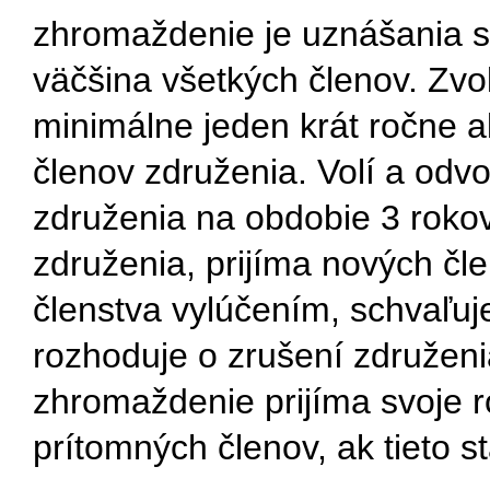
zhromaždenie je uznášania s
väčšina všetkých členov. Zv
minimálne jeden krát ročne 
členov združenia. Volí a od
združenia na obdobie 3 rokov
združenia, prijíma nových čl
členstva vylúčením, schvaľuj
rozhoduje o zrušení združeni
zhromaždenie prijíma svoje 
prítomných členov, ak tieto 