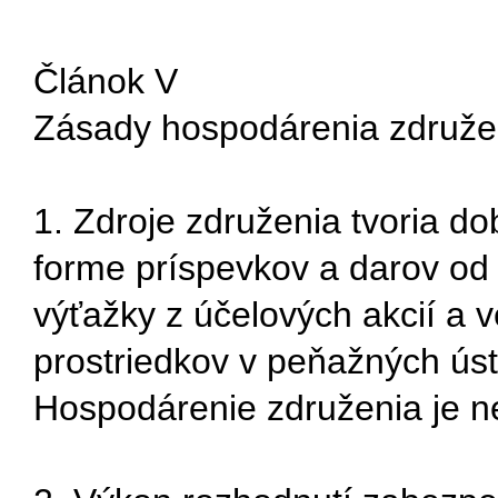
Článok V
Zásady hospodárenia združe
1. Zdroje združenia tvoria do
forme príspevkov a darov od 
výťažky z účelových akcií a v
prostriedkov v peňažných úst
Hospodárenie združenia je n