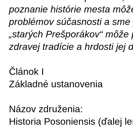
poznanie histórie mesta môže
problémov súčasnosti a sme 
„starých Prešporákov“ môže p
zdravej tradície a hrdosti je
Článok I
Základné ustanovenia
Názov združenia:
Historia Posoniensis (ďalej l