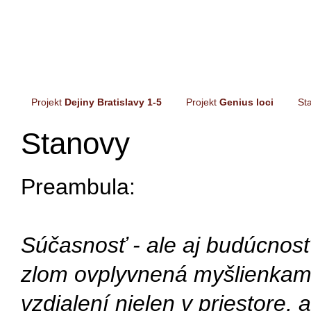
Projekt
Dejiny Bratislavy 1-5
Projekt
Genius loci
St
Stanovy
Preambula:
Súčasnosť - ale aj budúcnosť
zlom ovplyvnená myšlienkami 
vzdialení nielen v priestore, 