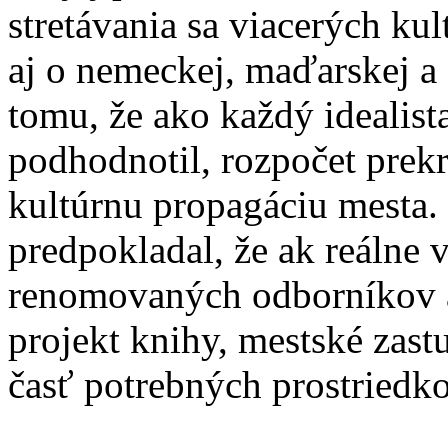
stretávania sa viacerých kul
aj o nemeckej, maďarskej a 
tomu, že ako každý idealis
podhodnotil, rozpočet prek
kultúrnu propagáciu mesta. 
predpokladal, že ak reálne 
renomovaných odborníkov a
projekt knihy, mestské zast
časť potrebných prostriedko