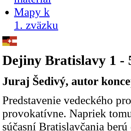
Mapy k
1. zväzku
Dejiny Bratislavy 1 -
Juraj Šedivý, autor konce
Predstavenie vedeckého pro
provokatívne. Napriek tom
súčasní Bratislavčania berú