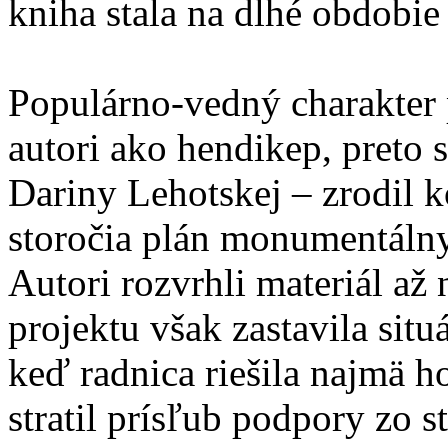
kniha stala na dlhé obdobie
Populárno-vedný charakter 
autori ako hendikep, preto s
Dariny Lehotskej – zrodil 
storočia plán monumentálny
Autori rozvrhli materiál až
projektu však zastavila sit
keď radnica riešila najmä h
stratil prísľub podpory zo s