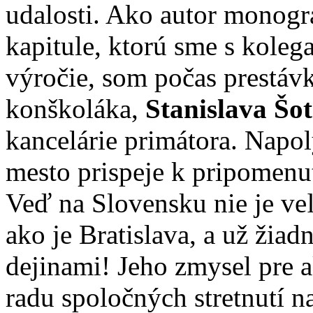
udalosti. Ako autor monogra
kapitule, ktorú sme s koleg
výročie, som počas prestáv
konškoláka,
Stanislava Šo
kancelárie primátora. Napol
mesto prispeje k pripomenu
Veď na Slovensku nie je ve
ako je Bratislava, a už žia
dejinami! Jeho zmysel pre 
radu spoločných stretnutí n