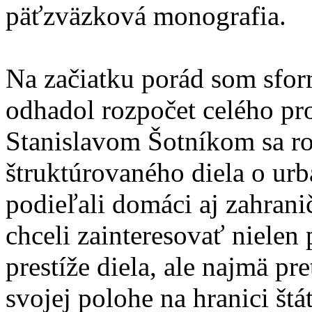
päťzväzková monografia.
Na začiatku porád som sfor
odhadol rozpočet celého pr
Stanislavom Šotníkom sa ro
štruktúrovaného diela o urb
podieľali domáci aj zahrani
chceli zainteresovať nielen 
prestíže diela, ale najmä p
svojej polohe na hranici št