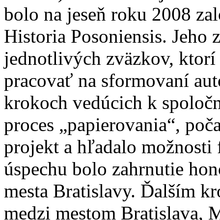
bolo na jeseň roku 2008 za
Historia Posoniensis. Jeho 
jednotlivých zväzkov, ktorí 
pracovať na sformovaní aut
krokoch vedúcich k spoločn
proces „papierovania“, poč
projekt a hľadalo možnosti
úspechu bolo zahrnutie hon
mesta Bratislavy. Ďalším k
medzi mestom Bratislava, 