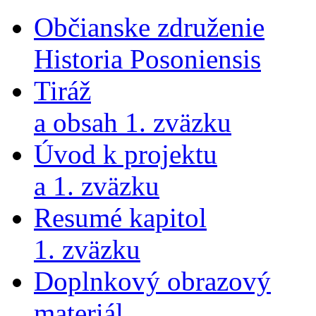
Občianske združenie
Historia Posoniensis
Tiráž
a obsah 1. zväzku
Úvod k projektu
a 1. zväzku
Resumé kapitol
1. zväzku
Doplnkový obrazový
materiál